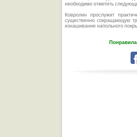
необходимо отметить следующ
Ковролин прослужит практич
существенно сокращающую тре
изнашивание напольного покр
Понравилас