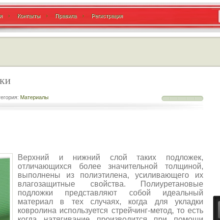
я
Контакты
Правила
Регистрация
ки
егория:
Материалы
Верхний и нижний слой таких подложек,
отличающихся более значительной толщиной,
выполнены из полиэтилена, усиливающего их
влагозащитные свойства. Полиуретановые
подложки представляют собой идеальный
материал в тех случаях, когда для укладки
ковролина используется стрейчинг-метод, то есть
когда натягивание производится при помощи