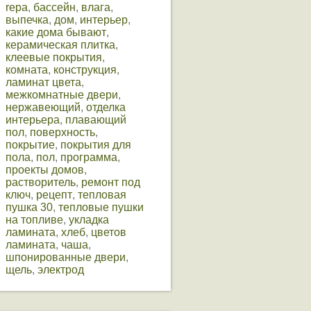
repa
,
бассейн
,
влага
,
выпечка
,
дом
,
интерьер
,
какие дома бывают
,
керамическая плитка
,
клеевые покрытия
,
комната
,
конструкция
,
ламинат цвета
,
межкомнатные двери
,
нержавеющий
,
отделка
интерьера
,
плавающий
пол
,
поверхность
,
покрытие
,
покрытия для
пола
,
пол
,
программа
,
проекты домов
,
растворитель
,
ремонт под
ключ
,
рецепт
,
тепловая
пушка 30
,
тепловые пушки
на топливе
,
укладка
ламината
,
хлеб
,
цветов
ламината
,
чаша
,
шпонированные двери
,
щель
,
электрод