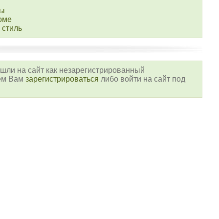
ры
оме
 стиль
шли на сайт как незарегистрированный
уем Вам
зарегистрироваться
либо войти на сайт под