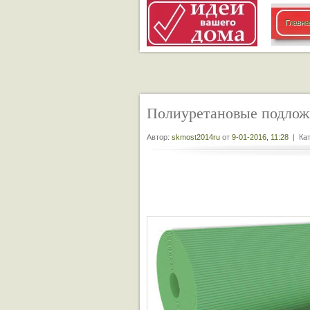
Главна
Полиуретановые подлож
Автор:
skmost2014ru
от
9-01-2016, 11:28
| Кат