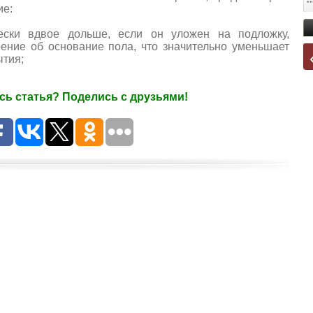
ие:
ески вдвое дольше, если он уложен на подложку,
ние об основание пола, что значительно уменьшает
ытия;
ь статья? Поделись с друзьями!