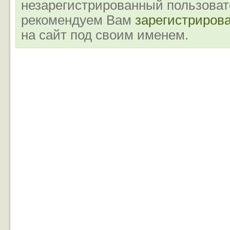
незарегистрированный пользова
рекомендуем Вам
зарегистриров
на сайт под своим именем.