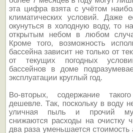
более 7 месяцев в году могут ли
эта цифра взята с учётом наибо
климатических условий. Даже 
окунуться в холодную воду, то н
открытым небом в любом случа
Кроме того, возможность испол
бассейна зависит не только от те
от текущих погодных условий
бассейнов в доме подразумева
эксплуатации круглый год.
Во-вторых, содержание таког
дешевле. Так, поскольку в воду н
уличная пыль и прочий мус
снижаются расходы на очистку ч
два раза уменьшается стоимость