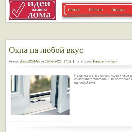
Главная
Контакты
Правила
Окна на любой вкус
Автор:
skmost2014ru
от
16-02-2022, 17:32
| Категория:
Товары и услуги
На рынке металлопластиковых окон а
компании remontokon56.ru настолько 
на любой вкус.