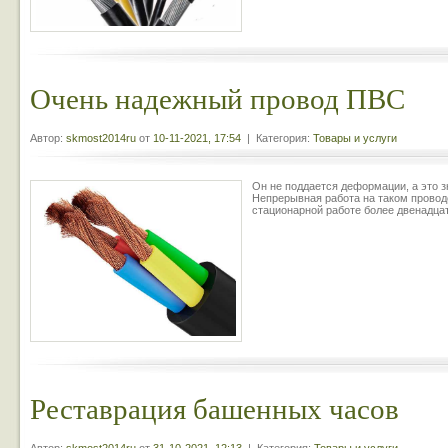
Очень надежный провод ПВС
Автор:
skmost2014ru
от
10-11-2021, 17:54
| Категория:
Товары и услуги
Он не поддается деформации, а это з
Непрерывная работа на таком проводо
стационарной работе более двенадцат
Реставрация башенных часов