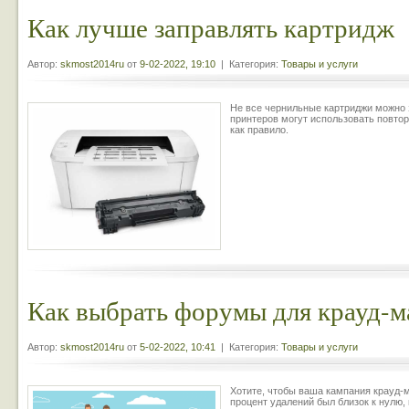
Как лучше заправлять картридж
Автор:
skmost2014ru
от
9-02-2022, 19:10
| Категория:
Товары и услуги
Не все чернильные картриджи можно 
принтеров могут использовать повтор
как правило.
Как выбрать форумы для крауд-м
Автор:
skmost2014ru
от
5-02-2022, 10:41
| Категория:
Товары и услуги
Хотите, чтобы ваша кампания крауд-
процент удалений был близок к нулю,