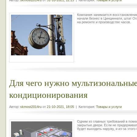
Автор:
skmost2014ru
от
31-10-2021, 12:13
| Категория:
Товары и услуги
Компания занимается восстановление
начали бизнес в Цинциннати, штат Ог
на ремонте и производстве часов.
Для чего нужно мультизональны
кондиционирования
Автор:
skmost2014ru
от
21-10-2021, 18:05
| Категория:
Товары и услуги
Одним из главных требований в поме
закрытые двери. Если не придерживат
будет выходить наружу, и из-за этого