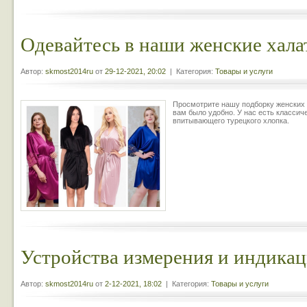
Одевайтесь в наши женские хала
Автор:
skmost2014ru
от
29-12-2021, 20:02
| Категория:
Товары и услуги
Просмотрите нашу подборку женских 
вам было удобно. У нас есть классич
впитывающего турецкого хлопка.
Устройства измерения и индика
Автор:
skmost2014ru
от
2-12-2021, 18:02
| Категория:
Товары и услуги