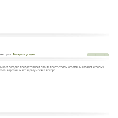
тегория:
Товары и услуги
зино x сегодня предоставляет своим посетителям огромный каталог игровых
отов, карточных игр и разумеется покера.