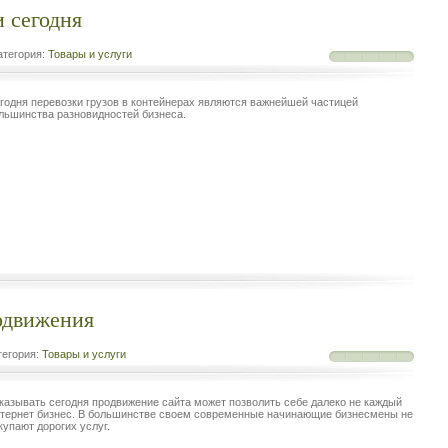
 сегодня
тегория:
Товары и услуги
годня перевозки грузов в контейнерах являются важнейшей частицей
льшинства разновидностей бизнеса.
одвижения
егория:
Товары и услуги
казывать сегодня продвижение сайта может позволить себе далеко не каждый
тернет бизнес. В большинстве своем современные начинающие бизнесмены не
купают дорогих услуг.