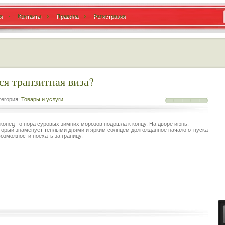
я
Контакты
Правила
Регистрация
ся транзитная виза?
егория:
Товары и услуги
конец-то пора суровых зимних морозов подошла к концу. На дворе июнь,
торый знаменует теплыми днями и ярким солнцем долгожданное начало отпуска
возможности поехать за границу.