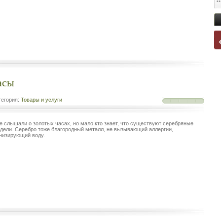
асы
егория:
Товары и услуги
е слышали о золотых часах, но мало кто знает, что существуют серебряные
дели. Серебро тоже благородный металл, не вызывающий аллергии,
низирующий воду.