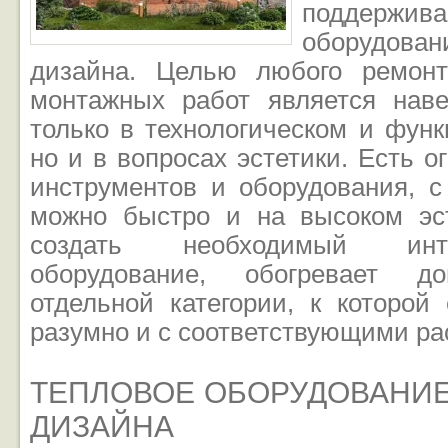
поддержи
оборудова
дизайна. Целью любого ремон
монтажных работ является нав
только в технологическом и фун
но и в вопросах эстетики. Есть о
инструментов и оборудования, 
можно быстро и на высоком эс
создать необходимый инт
оборудование, обогревает д
отдельной категории, к которой
разумно и с соответствующими ра
ТЕПЛОВОЕ ОБОРУДОВАНИЕ
ДИЗАЙНА