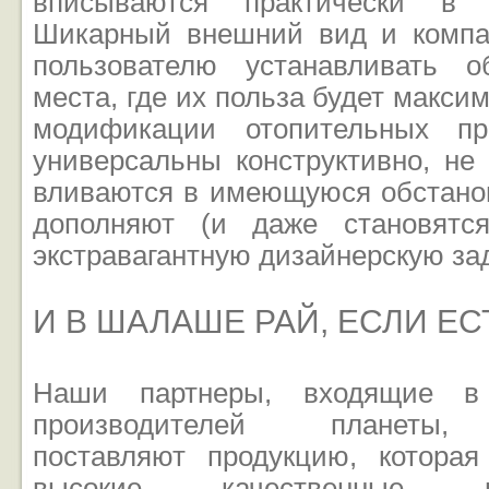
вписываются практически в 
Шикарный внешний вид и компа
пользователю устанавливать о
места, где их польза будет макси
модификации отопительных пр
универсальны конструктивно, не
вливаются в имеющуюся обстанов
дополняют (и даже становятс
экстравагантную дизайнерскую за
И В ШАЛАШЕ РАЙ, ЕСЛИ Е
Наши партнеры, входящие в
производителей планеты, 
поставляют продукцию, котора
высокие качественные 