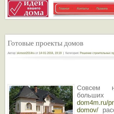
Главная
Контакты
Правила
Готовые проекты домов
Автор:
skmost2014ru
от
14-01-2016, 19:19
| Категория:
Решение строительных п
Совсем н
больш
dom4m.ru/pr
domov/
расс