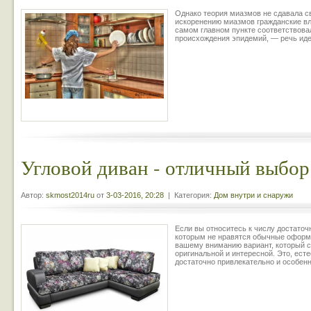
Однако теория миазмов не сдавала св
искоренению миазмов гражданские вл
самом главном пункте соответствовал
происхождения эпидемий, — речь иде
Угловой диван - отличный выбор
Автор:
skmost2014ru
от
3-03-2016, 20:28
| Категория:
Дом внутри и снаружи
Если вы относитесь к числу достаточ
которым не нравятся обычные оформл
вашему вниманию вариант, который с
оригинальной и интересной. Это, ест
достаточно привлекательно и особенн