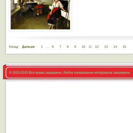
Назад
Дальше
1
...
6
7
8
9
10
11
12
13
14
15
© 2010-2016 Все права защищены. Любое копирование материалов запрещено.