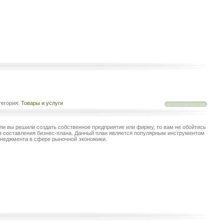
егория:
Товары и услуги
ли вы решили создать собственное предприятие или фирму, то вам не обойтись
з составления бизнес-плана. Данный план является популярным инструментом
неджмента в сфере рыночной экономики.