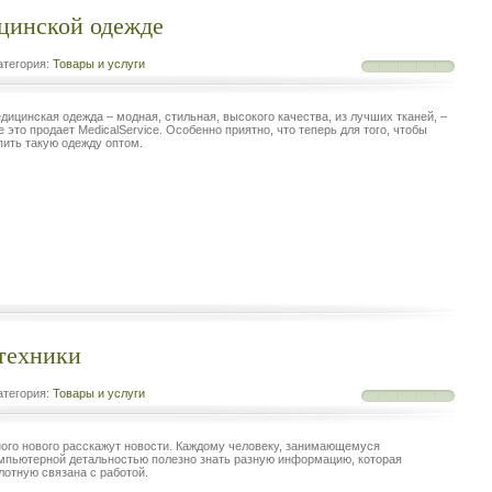
цинской одежде
тегория:
Товары и услуги
дицинская одежда – модная, стильная, высокого качества, из лучших тканей, –
е это продает MedicalService. Особенно приятно, что теперь для того, чтобы
пить такую одежду оптом.
техники
тегория:
Товары и услуги
ого нового расскажут новости. Каждому человеку, занимающемуся
мпьютерной детальностью полезно знать разную информацию, которая
лотную связана с работой.