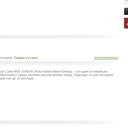
тегория:
Товары и услуги
yal Canin MINI JUNIOR (Роял Канин Мини Юниор) – это один из новейших
обретений в сфере питания щенков мелких пород. Подходит он для питомцев
зрастом до 10 месяцев.