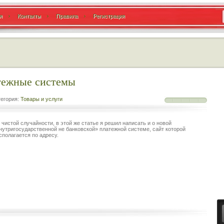
я
Контакты
Правила
Регистрация
тежные системы
егория:
Товары и услуги
 чистой случайности, в этой же статье я решил написать и о новой
нутригосударственной не банковской» платежной системе, сайт которой
сполагается по адресу.