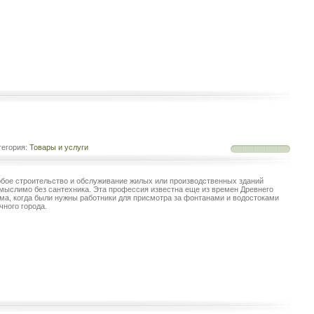
егория:
Товары и услуги
бое строительство и обслуживание жилых или производственных зданий
мыслимо без сантехника. Эта профессия известна еще из времен Древнего
ма, когда были нужны работники для присмотра за фонтанами и водостоками
чного города.