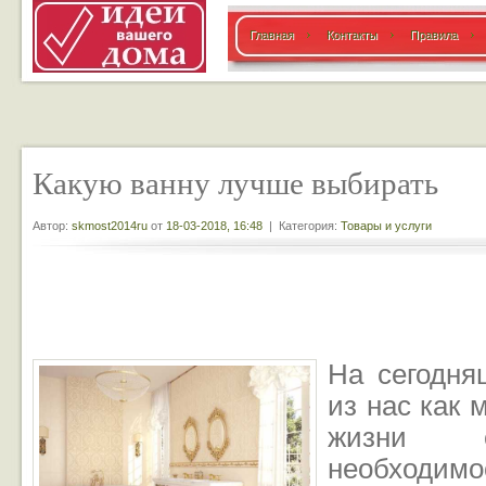
Главная
Контакты
Правила
Какую ванну лучше выбирать
Автор:
skmost2014ru
от
18-03-2018, 16:48
| Категория:
Товары и услуги
На сегодня
из нас как 
жизни с
необходимо