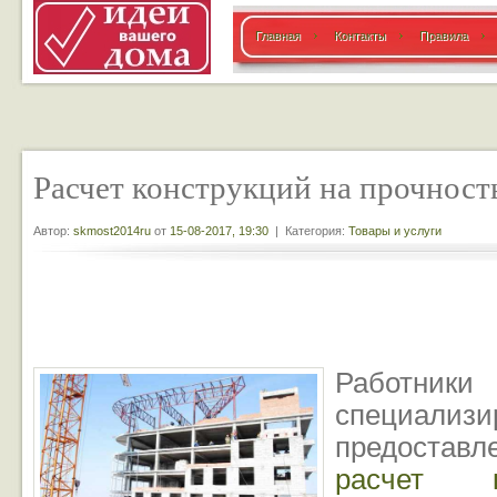
Главная
Контакты
Правила
Расчет конструкций на прочност
Автор:
skmost2014ru
от
15-08-2017, 19:30
| Категория:
Товары и услуги
Работник
специализ
предоставл
расчет к