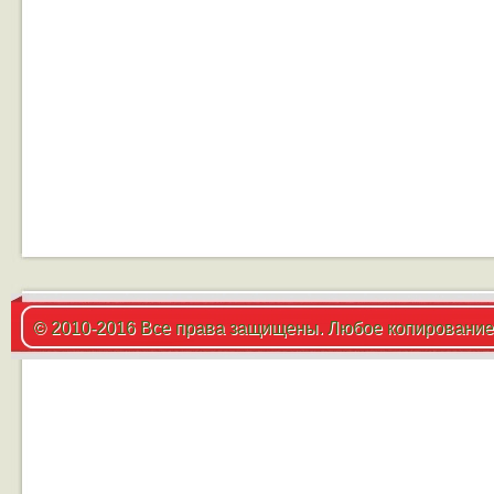
© 2010-2016 Все права защищены. Любое копирование