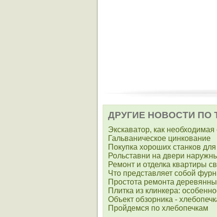
ДРУГИЕ НОВОСТИ ПО 
Экскаватор, как необходимая
Гальваническое цинкование
Покупка хороших станков для
Рольставни на двери наружн
Ремонт и отделка квартиры с
Что представляет собой фурн
Простота ремонта деревянны
Плитка из клинкера: особенн
Объект обзорника - хлебопечк
Пройдемся по хлебопечкам