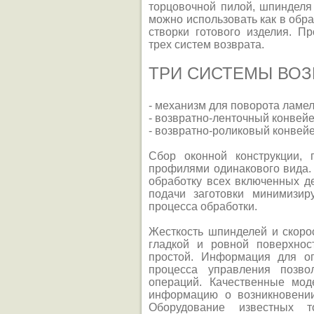
торцовочной пилой, шпиндел
можно использовать как в обра
створки готового изделия. П
трех систем возврата.
ТРИ СИСТЕМЫ ВОЗ
- механизм для поворота ламел
- возвратно-ленточный конвейе
- возвратно-роликовый конвейе
Сбор оконной конструкции, 
профилями одинакового вида.
обработку всех включенных д
подачи заготовки минимизир
процесса обработки.
Жесткость шпинделей и скоро
гладкой и ровной поверхнос
простой. Информация для оп
процесса управления позво
операций. Качественные мод
информацию о возникновении
Оборудование известных т