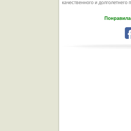
качественного и долголетнего 
Понравилас