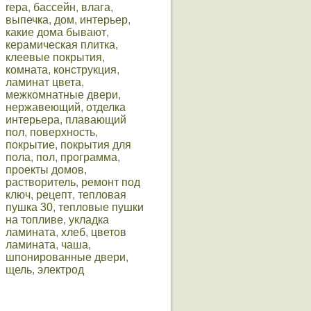
repa
,
бассейн
,
влага
,
выпечка
,
дом
,
интерьер
,
какие дома бывают
,
керамическая плитка
,
клеевые покрытия
,
комната
,
конструкция
,
ламинат цвета
,
межкомнатные двери
,
нержавеющий
,
отделка
интерьера
,
плавающий
пол
,
поверхность
,
покрытие
,
покрытия для
пола
,
пол
,
программа
,
проекты домов
,
растворитель
,
ремонт под
ключ
,
рецепт
,
тепловая
пушка 30
,
тепловые пушки
на топливе
,
укладка
ламината
,
хлеб
,
цветов
ламината
,
чаша
,
шпонированные двери
,
щель
,
электрод