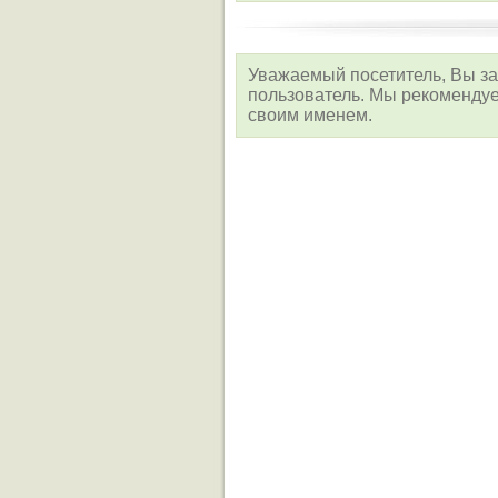
Уважаемый посетитель, Вы за
пользователь. Мы рекоменд
своим именем.