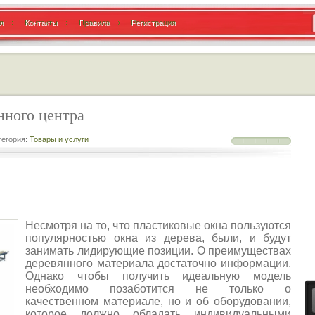
я
Контакты
Правила
Регистрация
нного центра
егория:
Товары и услуги
Несмотря на то, что пластиковые окна пользуются
популярностью окна из дерева, были, и будут
занимать лидирующие позиции. О преимуществах
деревянного материала достаточно информации.
Однако чтобы получить идеальную модель
необходимо позаботится не только о
качественном материале, но и об оборудовании,
которое должно обладать индивидуальными