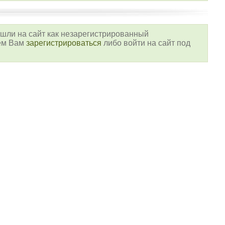
шли на сайт как незарегистрированный
уем Вам
зарегистрироваться
либо войти на сайт под