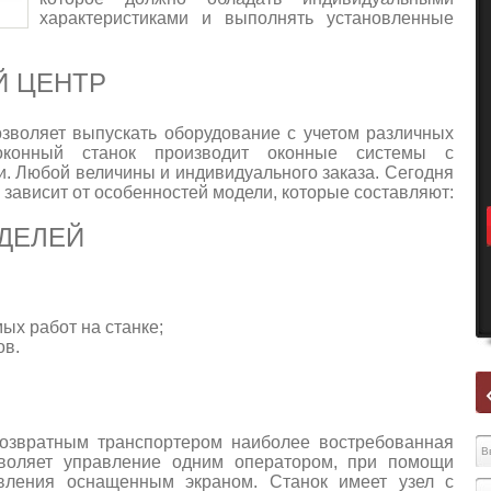
характеристиками и выполнять установленные
Й ЦЕНТР
зволяет выпускать оборудование с учетом различных
оконный станок производит оконные системы с
. Любой величины и индивидуального заказа. Сегодня
, зависит от особенностей модели, которые составляют:
ДЕЛЕЙ
ых работ на станке;
ов.
возвратным транспортером наиболее востребованная
воляет управление одним оператором, при помощи
авления оснащенным экраном. Станок имеет узел с