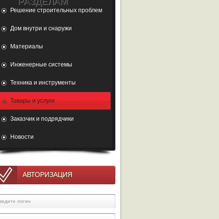
РАЗДЕЛАМ
Решение строительных проблем
Дом внутри и снаружи
Материалы
Инженерные системы
Техника и инструменты
Товары и услуги
Заказчик и подрядчики
Новости
АВТОРИЗАЦИЯ