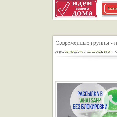
Главна
Современные группы - п
Автор:
skmost2014ru
от
21-01-2023, 15:26
| Ка