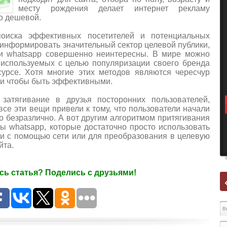
месту рождения делает интернет рекламу
о дешевой.
поиска эффективных посетителей и потенциальных
 информировать значительный сектор целевой публики,
ми whatsapp совершенно неинтересны. В мире можно
 используемых с целью популяризации своего бренда
урсе. Хотя многие этих методов являются чересчур
ми чтобы быть эффективными.
затягивание в друзья посторонних пользователей,
се эти вещи привели к тому, что пользователи начали
о безразлично. А вот другим алгоритмом притягивания
ы whatsapp, которые достаточно просто использовать
ии с помощью сети или для преобразования в целевую
йта.
ь статья? Поделись с друзьями!