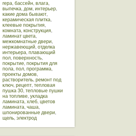
repa
,
бассейн
,
влага
,
выпечка
,
дом
,
интерьер
,
какие дома бывают
,
керамическая плитка
,
клеевые покрытия
,
комната
,
конструкция
,
ламинат цвета
,
межкомнатные двери
,
нержавеющий
,
отделка
интерьера
,
плавающий
пол
,
поверхность
,
покрытие
,
покрытия для
пола
,
пол
,
программа
,
проекты домов
,
растворитель
,
ремонт под
ключ
,
рецепт
,
тепловая
пушка 30
,
тепловые пушки
на топливе
,
укладка
ламината
,
хлеб
,
цветов
ламината
,
чаша
,
шпонированные двери
,
щель
,
электрод