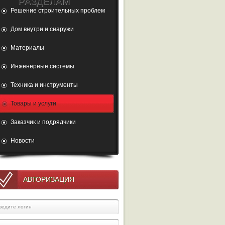
РАЗДЕЛАМ
Решение строительных проблем
Дом внутри и снаружи
Материалы
Инженерные системы
Техника и инструменты
Товары и услуги
Заказчик и подрядчики
Новости
АВТОРИЗАЦИЯ