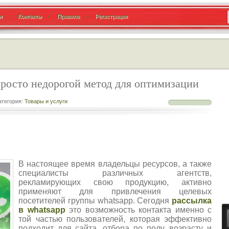
я
Контакты
Правила
Регистрация
росто недорогой метод для оптимизации
тегория:
Товары и услуги
В настоящее время владельцы ресурсов, а также
специалисты различных агентств,
рекламирующих свою продукцию, активно
применяют для привлечения целевых
посетителей группы whatsapp. Сегодня
рассылка
в whatsapp
это возможность контакта именно с
той частью пользователей, которая эффективно
подходит для сайта, отбора по полу, возрасту и