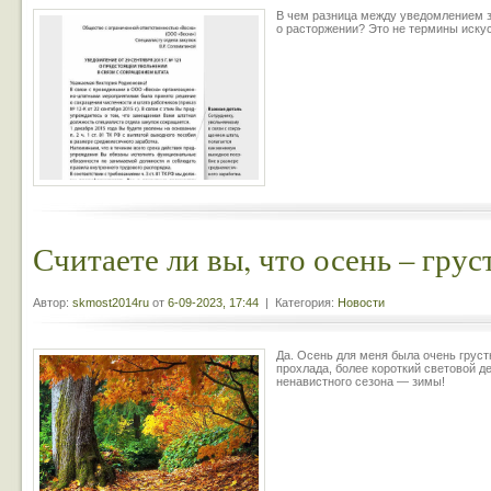
В чем разница между уведомлением 
о расторжении? Это не термины искус
Считаете ли вы, что осень – грус
Автор:
skmost2014ru
от
6-09-2023, 17:44
| Категория:
Новости
Да. Осень для меня была очень грус
прохлада, более короткий световой д
ненавистного сезона — зимы!