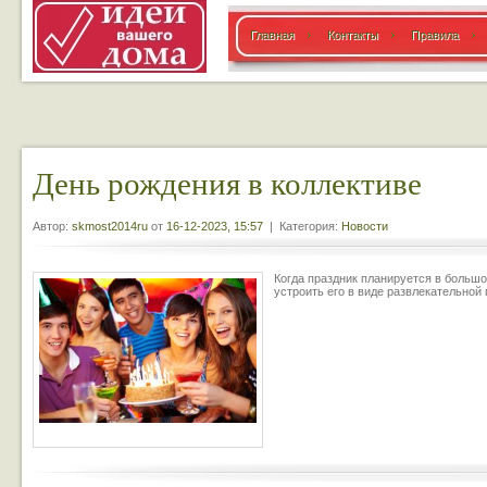
Главная
Контакты
Правила
День рождения в коллективе
Автор:
skmost2014ru
от
16-12-2023, 15:57
| Категория:
Новости
Когда праздник планируется в большо
устроить его в виде развлекательной