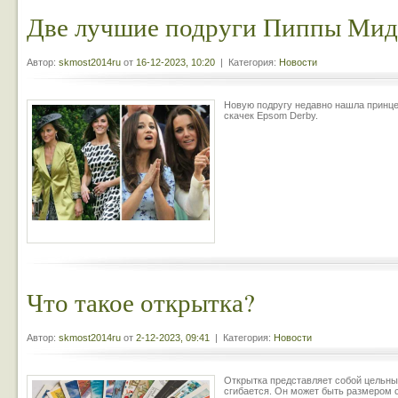
Две лучшие подруги Пиппы Мид
Автор:
skmost2014ru
от
16-12-2023, 10:20
| Категория:
Новости
Новую подругу недавно нашла принцес
скачек Epsom Derby.
Что такое открытка?
Автор:
skmost2014ru
от
2-12-2023, 09:41
| Категория:
Новости
Открытка представляет собой цельный
сгибается. Он может быть размером с