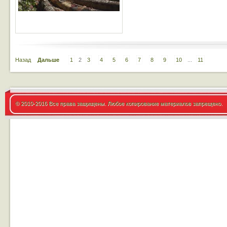
Назад
Дальше
1
2
3
4
5
6
7
8
9
10
...
11
© 2010-2016 Все права защищены. Любое копирование материалов запрещено.