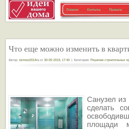
Главная
Контакты
Правила
Что еще можно изменить в кварт
Автор:
skmost2014ru
от
30-05-2019, 17:40
| Категория:
Решение строительных п
Санузел из
сделать с
освободи
площади м