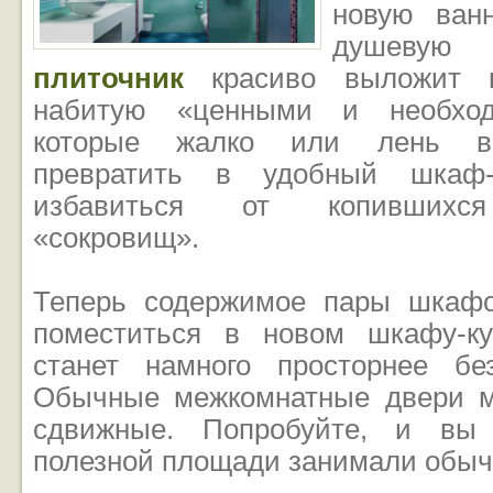
новую ван
душеву
плиточник
красиво выложит ка
набитую «ценными и необхо
которые жалко или лень вы
превратить в удобный шкаф-
избавиться от копившихся
«сокровищ».
Теперь содержимое пары шкафо
поместиться в новом шкафу-ку
станет намного просторнее бе
Обычные межкомнатные двери м
сдвижные. Попробуйте, и вы 
полезной площади занимали обыч