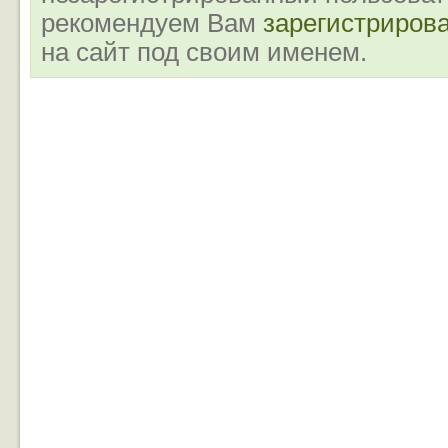
рекомендуем Вам
зарегистриров
на сайт под своим именем.