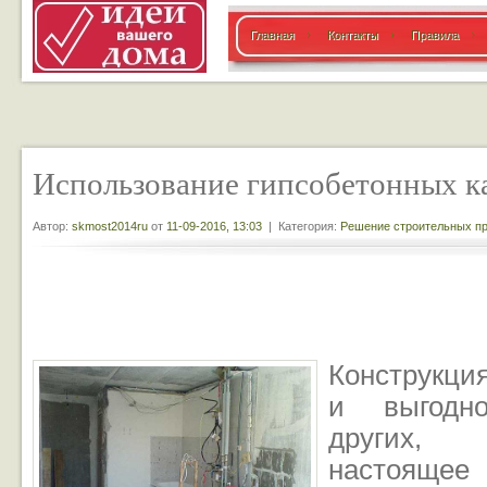
Главная
Контакты
Правила
Использование гипсобетонных к
Автор:
skmost2014ru
от
11-09-2016, 13:03
| Категория:
Решение строительных п
Конструкци
и выгодн
других, 
настоя