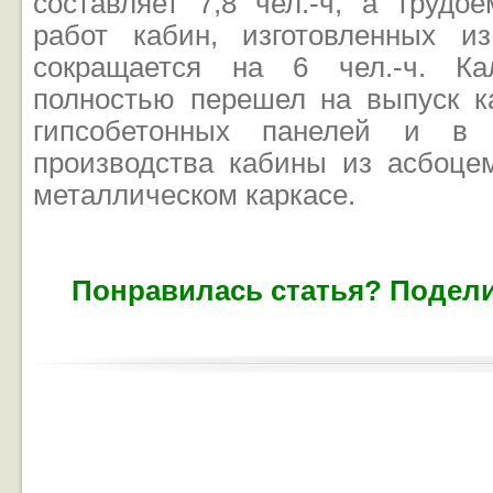
составляет 7,8 чел.-ч, а трудо
работ кабин, изготовленных и
сокращается на 6 чел.-ч. Ка
полностью перешел на выпуск к
гипсобетонных панелей и в
производства кабины из асбоце
металлическом каркасе.
Понравилась статья? Подели