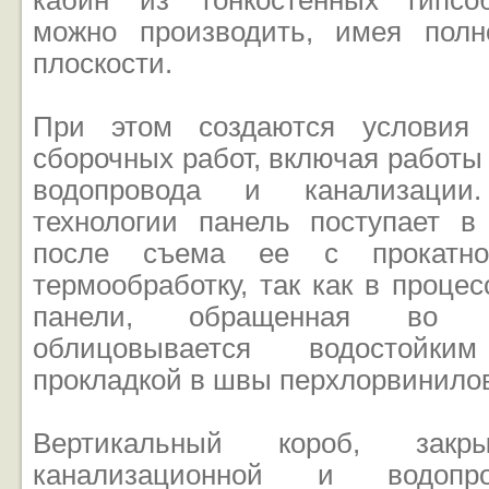
кабин из тонкостенных гипсо
можно производить, имея полн
плоскости.
При этом создаются условия 
сборочных работ, включая работы
водопровода и канализации
технологии панель поступает в
после съема ее с прокатно
термообработку, так как в процес
панели, обращенная во в
облицовывается водостойк
прокладкой в швы перхлорвинилов
Вертикальный короб, закр
канализационной и водопро