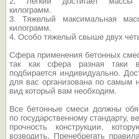
2. Легкий достигает массы
килограмм.
3. Тяжелый максимальная мас
килограмм.
4. Особо тяжелый свыше двух чет
Сфера применения бетонных смес
так как сфера разная таки в
подбирается индивидуально. Дос
для вас организована по самым 
вид который вам необходим.
Все бетонные смеси должны обяз
по государственному стандарту, ве
прочность конструкции, котор
возводить. Пренебрегать правил