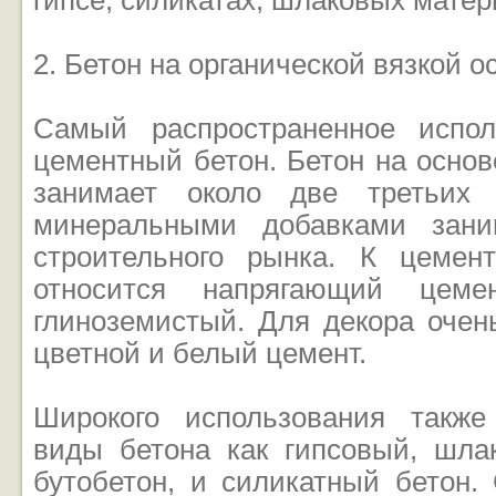
гипсе, силикатах, шлаковых матери
2. Бетон на органической вязкой о
Самый распространенное испол
цементный бетон. Бетон на осно
занимает около две третьих 
минеральными добавками зани
строительного рынка. К цемен
относится напрягающий цемен
глиноземистый. Для декора очен
цветной и белый цемент.
Широкого использования также
виды бетона как гипсовый, шлак
бутобетон, и силикатный бетон.