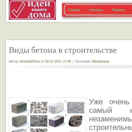
Главная
Контакты
Правила
Виды бетона в строительстве
Автор:
skmost2014ru
от
29-11-2021, 17:49
| Категория:
Материалы
Уже очень
самый н
незамени
строительн