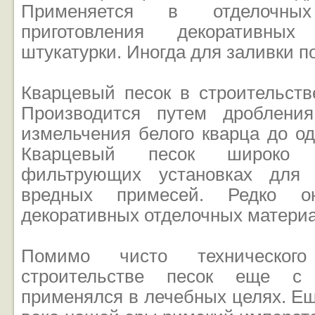
Применяется в отделочны
приготовления декоративны
штукатурки. Иногда для заливки п
Кварцевый песок в строительств
Производится путем дроблени
измельчения белого кварца до од
Кварцевый песок широко 
фильтрующих установках для 
вредных примесей. Редко о
декоративных отделочных материа
Помимо чисто техническог
строительстве песок еще с
применялся в лечебных целях. Ещ