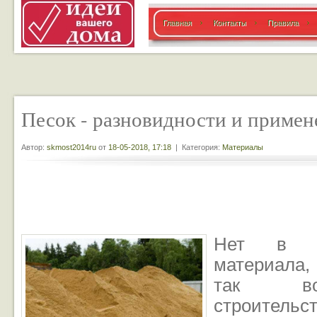
Главная
Контакты
Правила
Песок - разновидности и примен
Автор:
skmost2014ru
от
18-05-2018, 17:18
| Категория:
Материалы
Нет в пр
материала
так во
строит