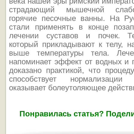
века нашей эры римский императо
страдающий мышечной слабо
горячие песочные ванны. На Ру
стали применять в конце поза
лечении суставов и почек. Те
который прикладывают к телу, н
выше температуры тела. Лече
напоминает эффект от водных и 
доказано практикой, что процед
способствует нормализации
оказывает болеутоляющее действ
Понравилась статья? Подели