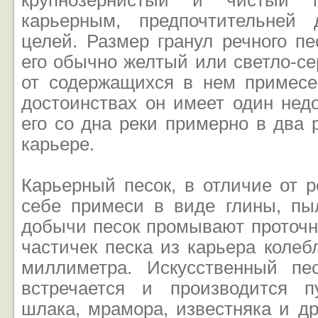
крупнозернистый и чистый 
карьерным, предпочтительней 
целей. Размер гранул речного пе
его обычно желтый или светло-с
от содержащихся в нем примесе
достоинствах он имеет один нед
его со дна реки примерно в два 
карьере.
Карьерный песок, в отличие от р
себе примеси в виде глины, пы
добычи песок промывают проточн
частичек песка из карьера колебл
миллиметра. Искусственный пе
встречается и производится п
шлака, мрамора, известняка и др