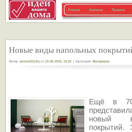
Главная
Контакты
Правила
Новые виды напольных покрыти
Автор:
skmost2014ru
от
15-06-2016, 19:20
| Категория:
Материалы
Ещё в 70
представил
новый в
покрытий. 