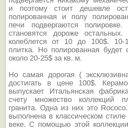
подвергается никакому механиче
и поэтому стоит дешевле ост
полированная и полу полирова
печи подвергаются полировке.
становятся дороже остальных.
колеблется от 10 до 100$. 10-
плитка. Но полированная будет 
около 20-25$ за кв. м.
Но самая дорогая ( эксклюзивн
достигать в цене 100$. Керамо
выпускает Итальянская фабрика
счету множество коллекций п
гранита. Одна из них это Rococo
выполнена в классическом стиле 
веке. С помощью этой коллекции