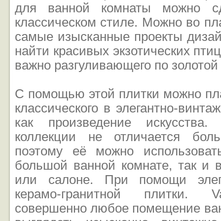
для ванной комнаты можно сд
классическом стиле. Можно во пл
самые изысканные проекты дизай
найти красивых экзотических пти
важно разгуливающего по золотой 
С помощью этой плитки можно пл
классического в элегантно-винта
как произведение искусства.
коллекции не отличается бол
поэтому её можно использоват
большой ванной комнате, так и 
или салоне. При помощи элег
керамо-гранитной плитки. Va
совершенно любое помещение ван