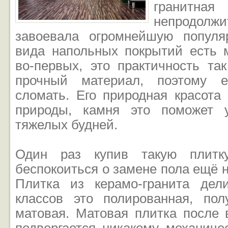
гранитна
непродол
завоевала огромнейшую популя
вида напольных покрытий есть 
во-первых, это практичность та
прочный материал, поэтому е
сломать. Его природная красота
природы, камня это поможет у
тяжелых будней.
Один раз купив такую плит
беспокоиться о замене пола ещё н
Плитка из керамо-гранита дел
классов это полированная, по
матовая. Матовая плитка после 