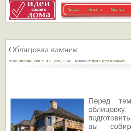
Главная
Контакты
Правила
Облицовка камнем
Автор:
skmost2014ru
от
21-01-2016, 18:32
| Категория:
Дом внутри и снаружи
Перед тем
облицовку,
подготовить
вы собир