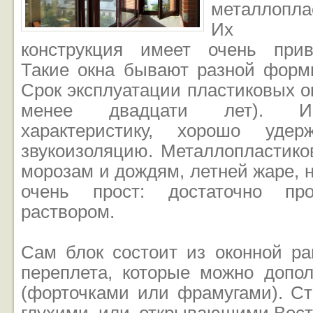
металлопл
Их свет
конструкция имеет очень прив
Такие окна бывают разной формы
Срок эксплуатации пластиковых ок
менее двадцати лет). И
характеристику, хорошо уде
звукоизоляцию. Металлопластико
морозам и дождям, летней жаре, н
очень прост: достаточно пр
раствором.
Сам блок состоит из оконной ра
переплета, которые можно допол
(форточками или фрамугами). Ст