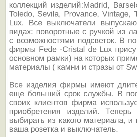
коллекций изделий:Madrid, Barsel
Toledo, Sevila, Provance, Vintage, 
Lux. Все выключатели выпускаю
видах: поворотные с ручкой из л
с возможностями подсветок. В п
фирмы Fede -Cristal de Lux прису
основном рамки) на которых при
материалы ( камни и стразы от Sw
Все изделия фирмы имеют длит
еще больший срок службы. В по
своих клиентов фирма использу
приобретения изделий. Теперь
выбирать из какого материала, и
ваша розетка и выключатель.