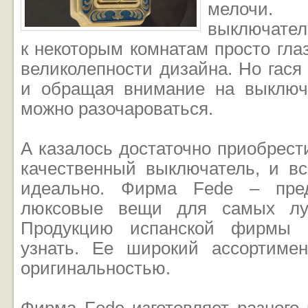
мелочи
выключател
к некоторым комнатам просто глаз
великолепности дизайна. Но гася
и обращая внимание на выключ
можно разочароваться.
А казалось достаточно приобрест
качественный выключатель, и в
идеально. Фирма Fede – пред
люксовые вещи для самых луч
Продукцию испанской фирмы 
узнать. Ее широкий ассортиме
оригинальностью.