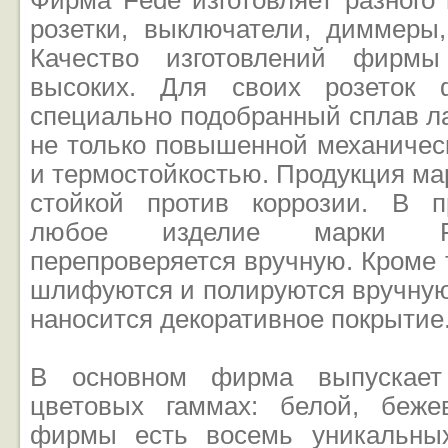
Фирма Fede изготовляет разного
розетки, выключатели, диммеры,
Качество изготовлений фирм
высоких. Для своих розеток 
специально подобранный сплав л
не только повышенной механичес
и термостойкостью. Продукция ма
стойкой против коррозии. В п
любое изделие марки F
перепроверяется вручную. Кроме 
шлифуются и полируются вручную,
наносится декоративное покрытие
В основном фирма выпускает
цветовых гаммах: белой, беже
фирмы есть восемь уникальны