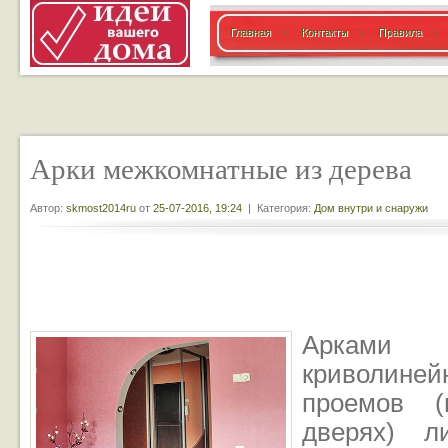
Главная
Контакты
Правила
Арки межкомнатные из дерева
Автор:
skmost2014ru
от
25-07-2016, 19:24
| Категория:
Дом внутри и снаружи
Арками
криволине
проемов (
дверях) ли