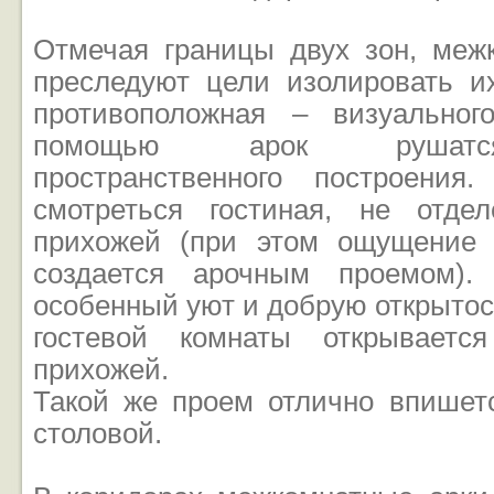
Отмечая границы двух зон, меж
преследуют цели изолировать их
противоположная – визуальног
помощью арок рушатс
пространственного построения
смотреться гостиная, не отде
прихожей (при этом ощущение 
создается арочным проемом).
особенный уют и добрую открытост
гостевой комнаты открываетс
прихожей.
Такой же проем отлично впишет
столовой.