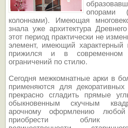
образова
опорами 
колоннами). Имеющая многовек
знала уже архитектура Древнего
этот период практически не изме
элемент, имеющий характерный и
прижился и в современном
ограничений по стилю.
Сегодня межкомнатные арки в бо
применяются для декоративных
прекрасно сгладить прямые уг
обыкновенным скучным квадр
арочному оформлению любой
приобрести облик непо