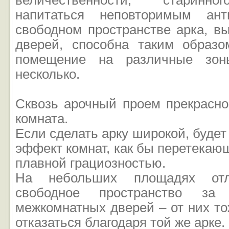
величественности, старинног
напитаться неповторимым ан
свободном пространстве арка, в
дверей, способна таким образ
помещение на различные зон
несколько.
Сквозь арочный проем прекрасн
комната.
Если сделать арку широкой, будет
эффект комнат, как бы перетекающ
плавной грациозностью.
На небольших площадях отл
свободное пространство за 
межкомнатных дверей – от них т
отказаться благодаря той же арке.