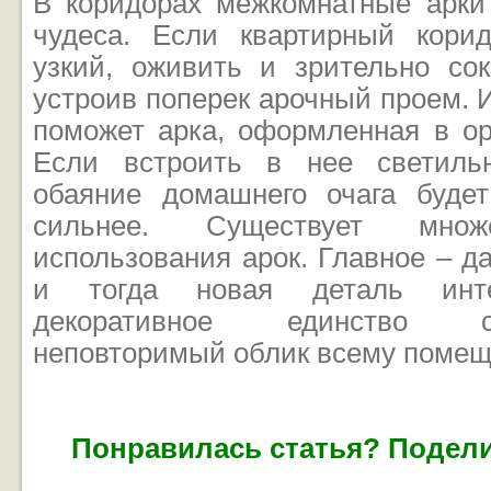
В коридорах межкомнатные арки
чудеса. Если квартирный кори
узкий, оживить и зрительно сок
устроив поперек арочный проем. И
поможет арка, оформленная в ор
Если встроить в нее светильн
обаяние домашнего очага буде
сильнее. Существует множ
использования арок. Главное – д
и тогда новая деталь инте
декоративное единство с
неповторимый облик всему поме
Понравилась статья? Подели