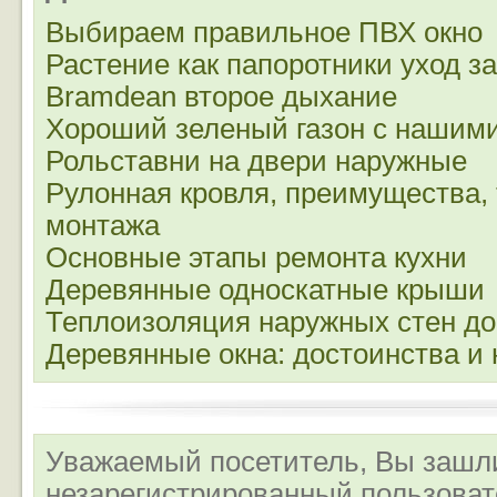
Выбираем правильное ПВХ окно
Растение как папоротники уход з
Bramdean второе дыхание
Хороший зеленый газон с нашим
Рольставни на двери наружные
Рулонная кровля, преимущества, 
монтажа
Основные этапы ремонта кухни
Деревянные односкатные крыши
Теплоизоляция наружных стен д
Деревянные окна: достоинства и 
Уважаемый посетитель, Вы зашли
незарегистрированный пользова