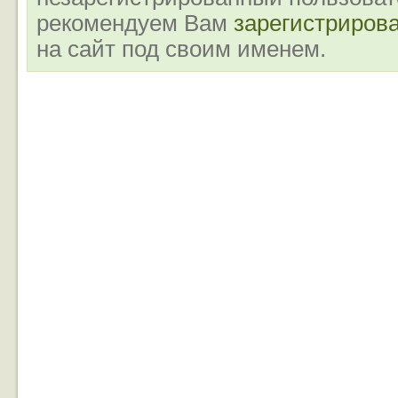
рекомендуем Вам
зарегистриров
на сайт под своим именем.