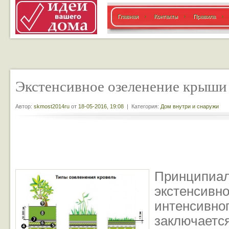
Главная
Контакты
Правила
Экстенсивное озеленение крыши
Автор:
skmost2014ru
от
18-05-2016, 19:08
| Категория:
Дом внутри и снаружи
Принципи
экстенсивн
интенсив
заключаетс