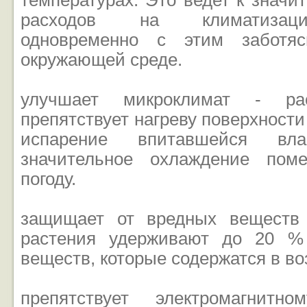
температурах. Это ведет к знач
расходов на климатизац
одновременно с этим заботя
окружающей среде.
улучшает микроклимат - ра
препятствует нагреву поверхности
испарение впитавшейся вла
значительное охлаждение пом
погоду.
защищает от вредных веществ 
растения удерживают до 20 %
веществ, которые содержатся в во
препятствует электромагнитн