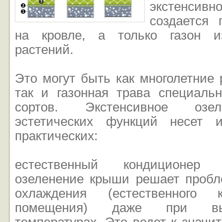
экстенсивн
создается 
на кровле, а только газон и
растений.
Это могут быть как многолетние 
так и газонная трава специаль
сортов. Экстенсивное озе
эстетических функций несет 
практических:
естественный кондиционер 
озеленение крыши решает пробл
охлаждения (естественного к
помещения) даже при вы