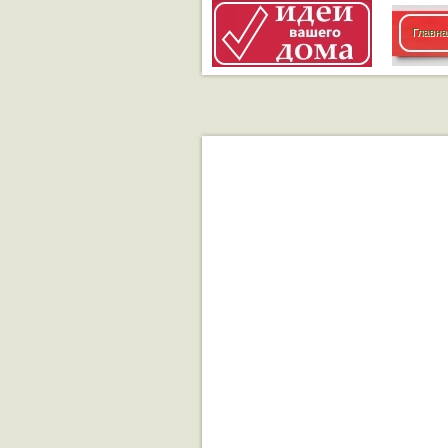
Главна