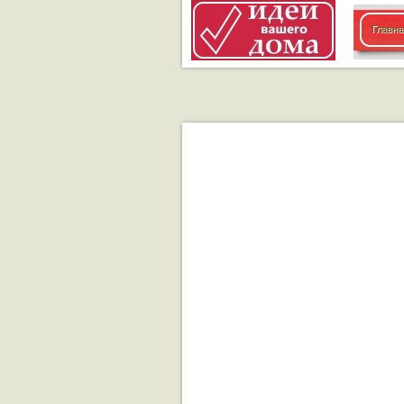
Главна